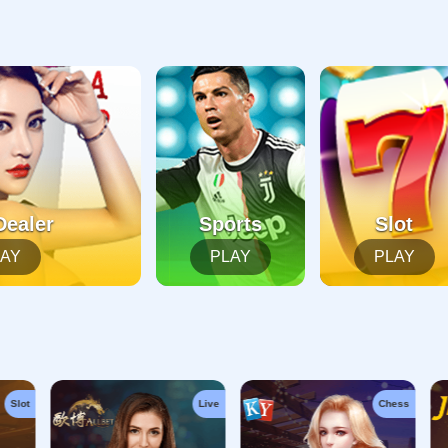
起，俺把您找的内容弄丢了！您可以选择以下操作
网站地图
网站首页
返回上一页
本站
提醒您 - 您找的内容暂时不可用或者被删除了！