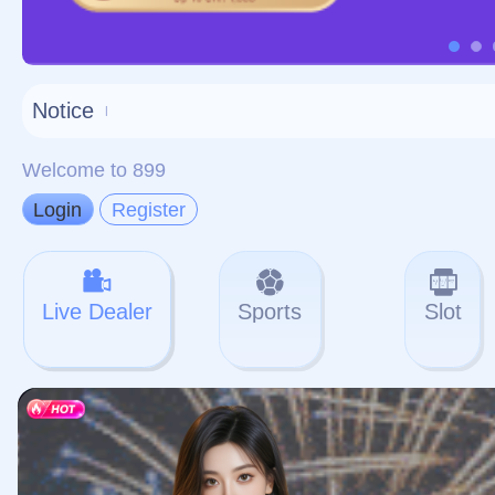
对不起，俺把您找的内容
网站地图
网站
本站
提醒您 - 您找