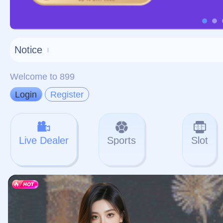
对不起，俺把您找的内容
网站地图
网站
本站
提醒您 - 您找