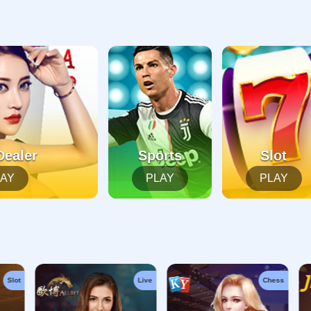
起，俺把您找的内容弄丢了！您可以选择以下操作
网站地图
网站首页
返回上一页
本站
提醒您 - 您找的内容暂时不可用或者被删除了！