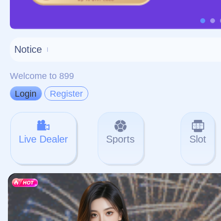
对不起，俺把您找的内容
网站地图
网站
本站
提醒您 - 您找