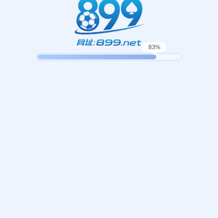
起，俺把您找的内容弄丢了！您可以选择以下操作
网站地图
网站首页
返回上一页
本站
提醒您 - 您找的内容暂时不可用或者被删除了！