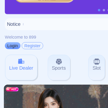
对不起，俺把您找的内容
网站地图
网站
本站
提醒您 - 您找