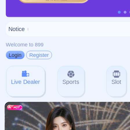
对不起，俺把您找的内容
网站地图
网站
本站
提醒您 - 您找