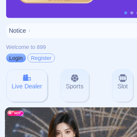
对不起，俺把您找的内容
网站地图
网站
本站
提醒您 - 您找