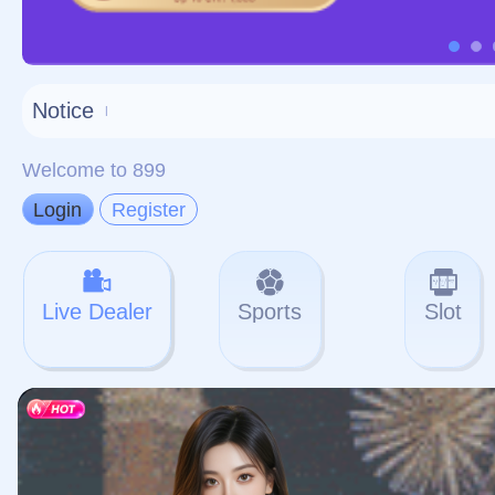
对不起，俺把您找的内容
网站地图
网站
本站
提醒您 - 您找