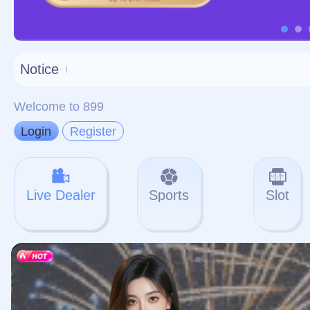
对不起，俺把您找的内容
网站地图
网站
本站
提醒您 - 您找