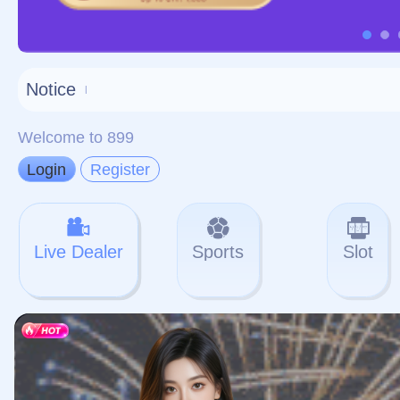
对不起，俺把您找的内容
网站地图
网站
本站
提醒您 - 您找