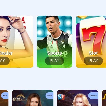
起，俺把您找的内容弄丢了！您可以选择以下操作
网站地图
网站首页
返回上一页
本站
提醒您 - 您找的内容暂时不可用或者被删除了！