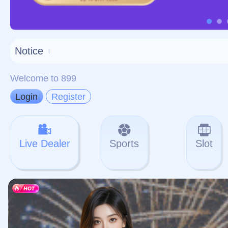
对不起，俺把您找的内容
网站地图
网站
本站
提醒您 - 您找