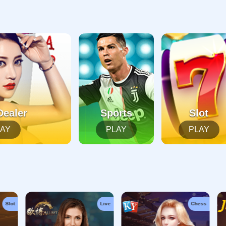
起，俺把您找的内容弄丢了！您可以选择以下操作
网站地图
网站首页
返回上一页
本站
提醒您 - 您找的内容暂时不可用或者被删除了！