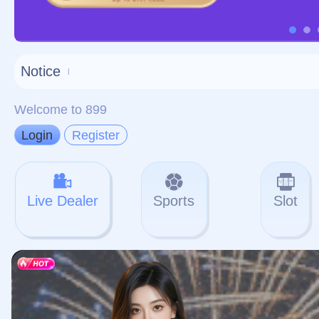
对不起，俺把您找的内容
网站地图
网站
本站
提醒您 - 您找