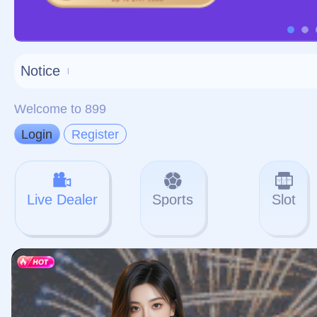
对不起，俺把您找的内容
网站地图
网站
本站
提醒您 - 您找