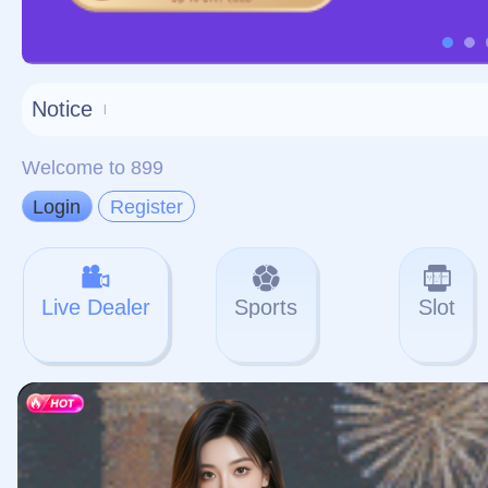
对不起，俺把您找的内容
网站地图
网站
本站
提醒您 - 您找