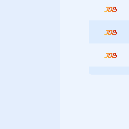
要是为了提升访问速度 应对合规审查以及拓展不同地区的镜像
率同步和更加完整的赛事覆盖 但如果缺乏辨别能力 一味追逐
很多人以为“热门最新地址”只是流量高的域名 其实不然 在
官方认证
正规平台会通过官网公告 客服消息 邮件推送等方式
括多节点加速 加密连接 以及异常访问告警机制 再者是
清晰的
会保持高度统一 如果一个自称为2026世界杯官方合作或独
热门”极有可能是伪命题
1 安全优先而非赔率第一
很多新玩家往往被高赔率 高返水吸
定任何一个“2026世界杯投注最新地址热门”之前 应先观察
重验证和独立风控机制
2 官方渠道为主 辅助渠道为辅
尽可能
坛讨论进行交叉验证 而非反过来 依赖陌生链接再去寻找佐证
间内频繁改变 并且每次访问都需多次跳转甚至要求额外安装未
某足球爱好者在社交群中看到一条宣称“2026世界杯投注平台
“顶级机构授权”字样 尤其是热门球队的获胜赔率明显高于他
金额 起初投注记录和比赛结果都显示正常 也能顺利提现 但随
充额外保证金 其间他发现域名已悄然更换 原先的“最新地址热