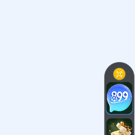
热门文章
最新文章
2026世界杯竞猜安全指南
世界
2026-08-07T03:41:37+08:00
20
揭秘世界杯买球技巧官方攻略
最佳
2026-08-06T03:41:31+08:00
20