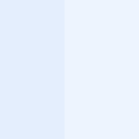
在世界杯这样的大型赛事周期中 信息量巨大 节奏快速 很多人
了自己本来设定的资金计划 与其被平台推送的热门赛事和热
最大投入 上限输损额度 以及固定的“冷静期” 当某个比赛日
只有在这样的框架下 “热门最新地址”才能从诱惑来源 变成