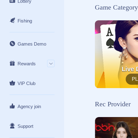
2026世界杯投注最新地址热
发布时间：2026-08-07T03:41:37+08:00
人气：