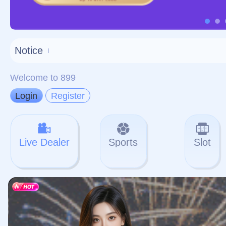
对不起，俺把您找的内容
网站地图
网站
本站
提醒您 - 您找