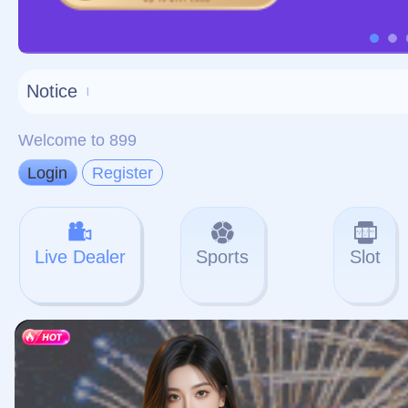
对不起，俺把您找的内容
网站地图
网站
本站
提醒您 - 您找