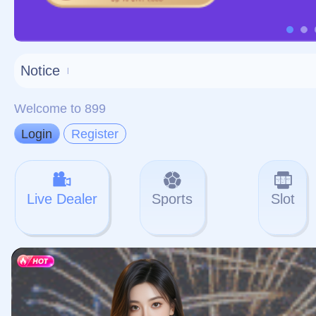
对不起，俺把您找的内容
网站地图
网站
本站
提醒您 - 您找